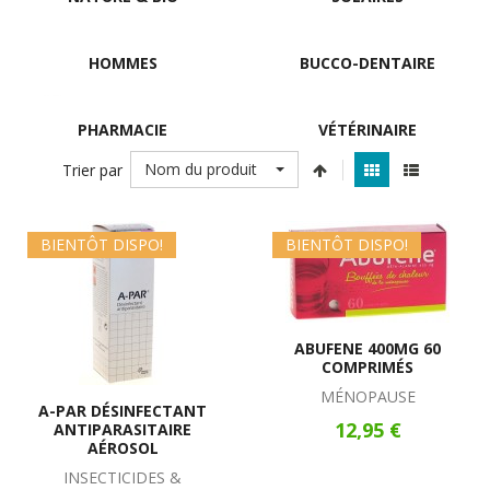
HOMMES
BUCCO-DENTAIRE
PHARMACIE
VÉTÉRINAIRE
Nom du produit
Trier par
BIENTÔT DISPO!
BIENTÔT DISPO!
ABUFENE 400MG 60
COMPRIMÉS
MÉNOPAUSE
A-PAR DÉSINFECTANT
12,95 €
ANTIPARASITAIRE
AÉROSOL
INSECTICIDES &