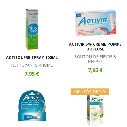
ACTIVIR 5% CRÈME POMPE
DOSEUSE
BOUTON DE FIEVRE &
ACTISOUFRE SPRAY 100ML
HERPES
NETTOYANTS RHUME
7,95 €
7,95 €
BIENTÔT DISPO!