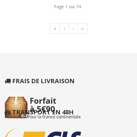
Page 1 sur 74
«
‹
›
»
FRAIS DE LIVRAISON
TRANSPORT EN 48H