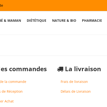
de
BÉ & MAMAN
DIÉTÉTIQUE
NATURE & BIO
PHARMACIE
es commandes
La livraison
 de la commande
Frais de livraison
s de Réception
Délais de Livraison
er Achat