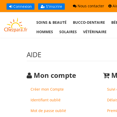
Nous contacter
Ai
Connexion
S'inscrire
SOINS & BEAUTÉ
BUCCO-DENTAIRE
BÉ
HOMMES
SOLAIRES
VÉTÉRINAIRE
AIDE
Mon compte
M
Créer mon Compte
Suivi
Identifiant oublié
Délai
Mot de passe oublié
Premi