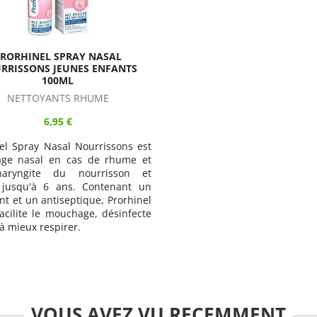
RORHINEL SPRAY NASAL
RRISSONS JEUNES ENFANTS
100ML
NETTOYANTS RHUME
6,95 €
el Spray Nasal Nourrissons est
age nasal en cas de rhume et
haryngite du nourrisson et
 jusqu'à 6 ans. Contenant un
iant et un antiseptique, Prorhinel
acilite le mouchage, désinfecte
 à mieux respirer.
VOUS AVEZ VU RECEMMENT