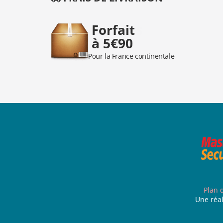
Plan 
Une réal