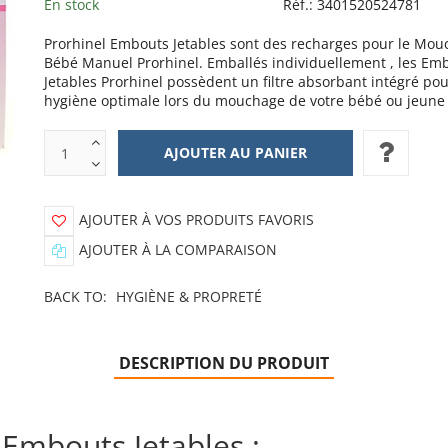
En stock
Réf.:
3401520524781
Prorhinel Embouts Jetables sont des recharges pour le Mou
Bébé Manuel Prorhinel. Emballés individuellement , les Em
Jetables Prorhinel possèdent un filtre absorbant intégré po
hygiène optimale lors du mouchage de votre bébé ou jeune 
AJOUTER À VOS PRODUITS FAVORIS
AJOUTER À LA COMPARAISON
BACK TO:
HYGIÈNE & PROPRETÉ
DESCRIPTION DU PRODUIT
 Embouts Jetables :