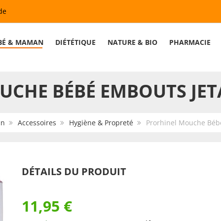
de
BÉ & MAMAN
DIÉTÉTIQUE
NATURE & BIO
PHARMACIE
CHE BÉBÉ EMBOUTS JETA
an
Accessoires
Hygiène & Propreté
Prorhinel Mouche Bébé
DÉTAILS DU PRODUIT
11,95 €