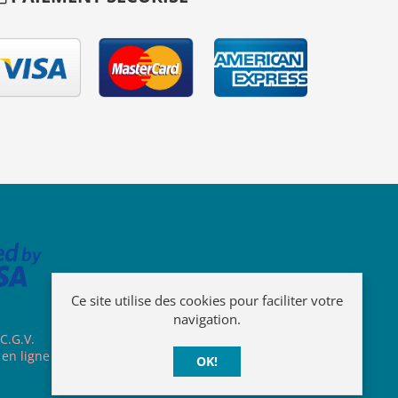
Ce site utilise des cookies pour faciliter votre
navigation.
C.G.V.
 en ligne
OK!