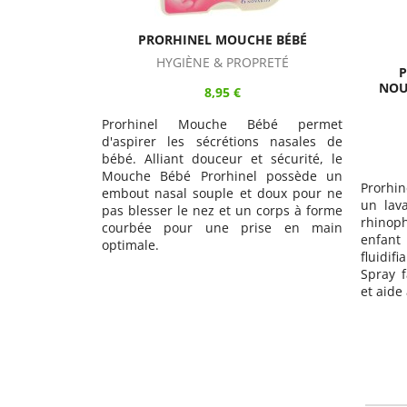
PRORHINEL MOUCHE BÉBÉ
HYGIÈNE & PROPRETÉ
P
NOU
8,95 €
Prorhinel Mouche Bébé permet
d'aspirer les sécrétions nasales de
bébé. Alliant douceur et sécurité, le
Mouche Bébé Prorhinel possède un
Prorhin
embout nasal souple et doux pour ne
un lav
pas blesser le nez et un corps à forme
rhinop
courbée pour une prise en main
enfant
optimale.
fluidif
Spray f
et aide