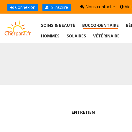
Nous contacter
Aid
Connexion
S'inscrire
SOINS & BEAUTÉ
BUCCO-DENTAIRE
BÉ
HOMMES
SOLAIRES
VÉTÉRINAIRE
ENTRETIEN