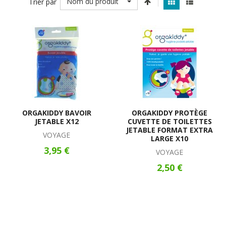
Nom du produit
Trier par
ORGAKIDDY BAVOIR
ORGAKIDDY PROTÈGE
JETABLE X12
CUVETTE DE TOILETTES
JETABLE FORMAT EXTRA
VOYAGE
LARGE X10
3,95 €
VOYAGE
2,50 €