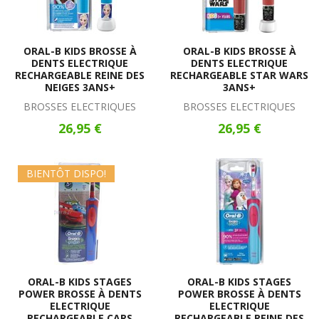
ORAL-B KIDS BROSSE À
ORAL-B KIDS BROSSE À
DENTS ELECTRIQUE
DENTS ELECTRIQUE
RECHARGEABLE REINE DES
RECHARGEABLE STAR WARS
NEIGES 3ANS+
3ANS+
BROSSES ELECTRIQUES
BROSSES ELECTRIQUES
26,95 €
26,95 €
BIENTÔT DISPO!
ORAL-B KIDS STAGES
ORAL-B KIDS STAGES
POWER BROSSE À DENTS
POWER BROSSE À DENTS
ELECTRIQUE
ELECTRIQUE
RECHARGEABLE CARS
RECHARGEABLE REINE DES