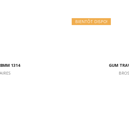
BIENTÔT DISPO!
.8MM 1314
GUM TRAV
AIRES
BROS