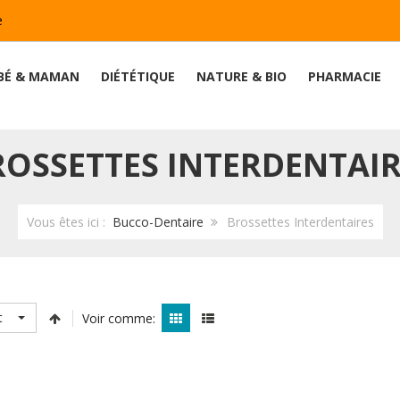
e
BÉ & MAMAN
DIÉTÉTIQUE
NATURE & BIO
PHARMACIE
ROSSETTES INTERDENTAIR
Vous êtes ici :
Bucco-Dentaire
Brossettes Interdentaires
t
Voir comme: