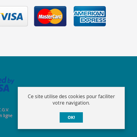
Ce site utilise des cookies pour faciliter
votre navigation.
.G.V.
n ligne
OK!