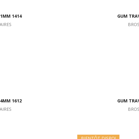
.1MM 1414
GUM TRAV
AIRES
BROS
.4MM 1612
GUM TRAV
AIRES
BROS
BIENTÔT DISPO!