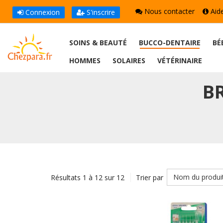
Nous contacter
Aid
Connexion
S'inscrire
SOINS & BEAUTÉ
BUCCO-DENTAIRE
BÉ
HOMMES
SOLAIRES
VÉTÉRINAIRE
B
Nom du produi
Résultats 1 à 12 sur 12
Trier par