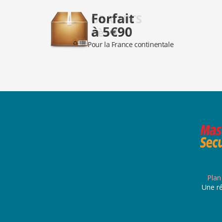
Plan
Une ré