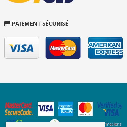
PAIEMENT SÉCURISÉ
Site des ARS
Site de l'ordre des pharmaciens