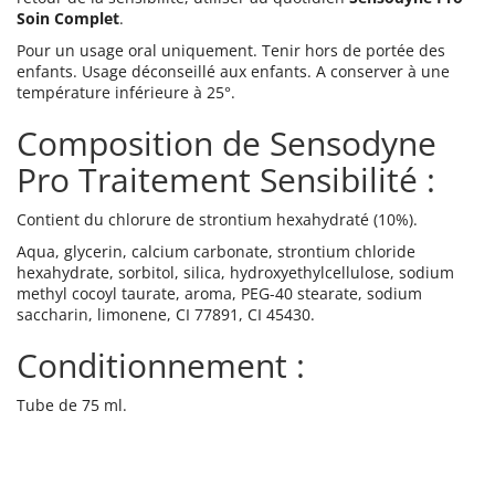
Soin Complet
.
Pour un usage oral uniquement. Tenir hors de portée des
enfants. Usage déconseillé aux enfants. A conserver à une
température inférieure à 25°.
Composition de Sensodyne
Pro Traitement Sensibilité :
Contient du chlorure de strontium hexahydraté (10%).
Aqua, glycerin, calcium carbonate, strontium chloride
hexahydrate, sorbitol, silica, hydroxyethylcellulose, sodium
methyl cocoyl taurate, aroma, PEG-40 stearate, sodium
saccharin, limonene, CI 77891, CI 45430.
Conditionnement :
Tube de 75 ml.