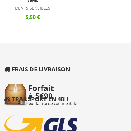
75ML
DENTS SENSIBLES
5,50 €
FRAIS DE LIVRAISON
TRANSPORT EN 48H