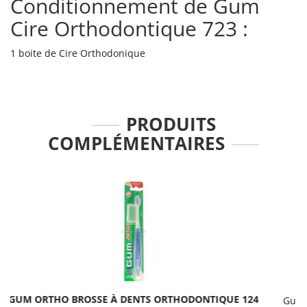
Conditionnement de Gum
Cire Orthodontique 723 :
1 boite de Cire Orthodonique
PRODUITS
COMPLÉMENTAIRES
GUM ORTHO DENTIFRICE 75ML
PROTECTION CARIES
3,95 €
Gum Ortho Dentifrice renforce l'émail des dents et protège