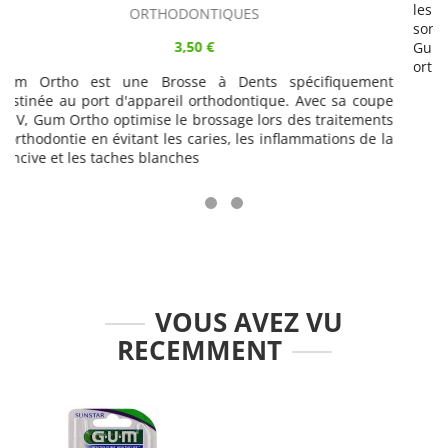
les gencives des adultes et enfants de plus de 7 ans. Avec
son goût frais menthe verte douce, le gel Dentifrice Ortho
Gum est spécialement conçu pour les porteurs d'appareils
orthodontiques.
t
e
s
a
VOUS AVEZ VU
RECEMMENT