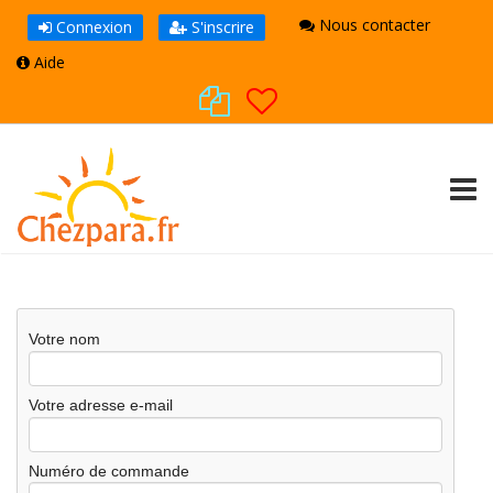
Nous contacter
Connexion
S'inscrire
Aide
TOGG
Votre nom
Votre adresse e-mail
Numéro de commande