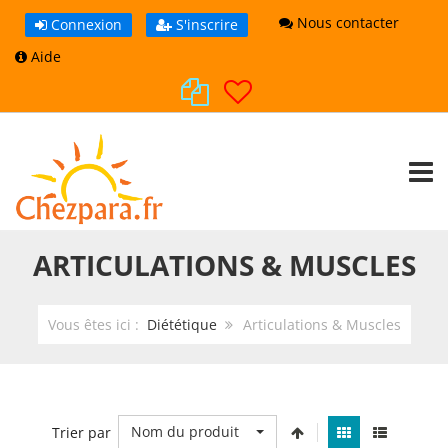
Nous contacter
Connexion
S'inscrire
Aide
TOGG
ARTICULATIONS & MUSCLES
Vous êtes ici :
Diététique
Articulations & Muscles
Nom du produit
Trier par