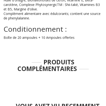
Huile d'onagre, Bioflavonoïdes de citron, Vitamine E, Bêta-
carotène, Complexe PhytosynergicTM : Shii-také, Vitamines B3
et B5, Margine d'olive.
Complément alimentaire avec édulcorants; contient une source
de phenylalanine.
Conditionnement :
Boîte de 20 ampoules + 10 Ampoules offertes
PRODUITS
COMPLÉMENTAIRES