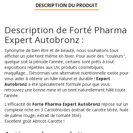
DESCRIPTION DU PRODUIT
Description de Forté Pharma
Expert Autobronz :
Synonyme de bien être et de beauté, nous souhaitons tous
afficher un jolie teint même en hiver. Pour avoir des "couleurs",
quelque soit la période l'année, certains sont prêts à tout:
expositions répétées aux UV, produits cosmétiques,
maquillage... Désormais une alternative nutritionnelle existe pour
vous aider à obtenir un hâle naturel et durable !
Expert
Autobronz
a été spécialement formulé pour que vous
retrouviez une bonne mine et un teint naturellement hâlé toute
l’année.
L'efficacité de
Forte Pharma Expert Autobronz
repose sur un
complexe riche en 3 Caroténoïdes (extrait de carotte titrée, huile
de palme rouge, extrait de tomate titré).
Excellent goût Abricot-Carotte !