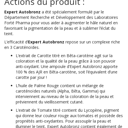
Actions du produit :
Expert Autobronz
a été spécialement formulé par le
Département Recherche et Développement des Laboratoires
Forté Pharma pour vous aider à augmenter le hâle naturel en
favorisant la pigmentation de la peau et à sublimer l’éclat du
teint.
L’efficacité d’
Expert Autobronz
repose sur un complexe riche
en 3 Caroténoïdes.
L’extrait de Carotte titré en Bêta-carotène agit sur la
coloration et la qualité de la peau grâce à son pouvoir
anti-oxydant. Une ampoule d’Expert Autobronz apporte
100 % des AJR en Bêta-carotène, soit l’équivalent d’une
carotte par jour !
L’huile de Palme Rouge contient un mélange de
caroténoïdes naturels (Alpha, Bêta, Gamma) qui
interviennent au niveau de la coloration de la peau et
préviennent du vieillissement cutané.
L’extrait de Tomate titré contient du Lycopène, pigment
qui donne leur couleur rouge aux tomates et possède des
propriétés anti-oxydantes. Pour assouplir la peau et
illuminer le teint, Expert Autobronz contient également de