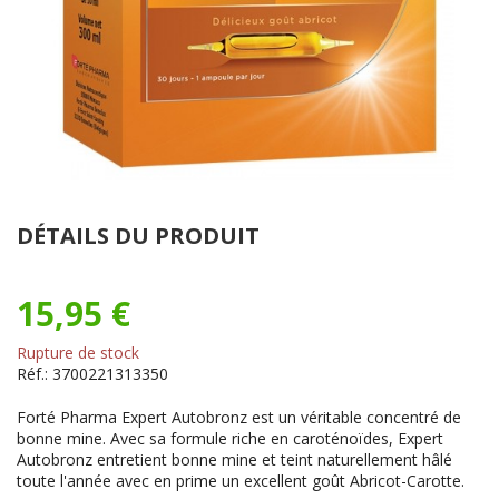
DÉTAILS DU PRODUIT
15,95 €
Rupture de stock
Réf.:
3700221313350
Forté Pharma Expert Autobronz est un véritable concentré de
bonne mine. Avec sa formule riche en caroténoïdes, Expert
Autobronz entretient bonne mine et teint naturellement hâlé
toute l'année avec en prime un excellent goût Abricot-Carotte.