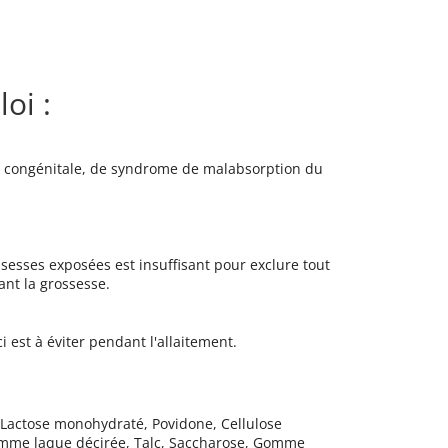
oi :
ie congénitale, de syndrome de malabsorption du
ossesses exposées est insuffisant pour exclure tout
ant la grossesse.
 est à éviter pendant l'allaitement.
: Lactose monohydraté, Povidone, Cellulose
Gomme laque décirée, Talc, Saccharose, Gomme