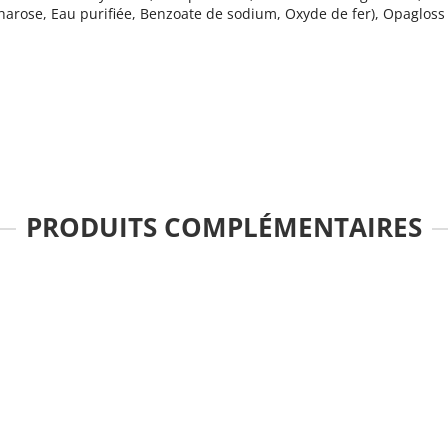
arose, Eau purifiée, Benzoate de sodium, Oxyde de fer), Opagloss 60
PRODUITS COMPLÉMENTAIRES