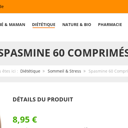
de
BÉ & MAMAN
DIÉTÉTIQUE
NATURE & BIO
PHARMACIE
SPASMINE 60 COMPRIMÉ
 êtes ici :
Diététique
Sommeil & Stress
Spasmine 60 Compr
DÉTAILS DU PRODUIT
8,95 €