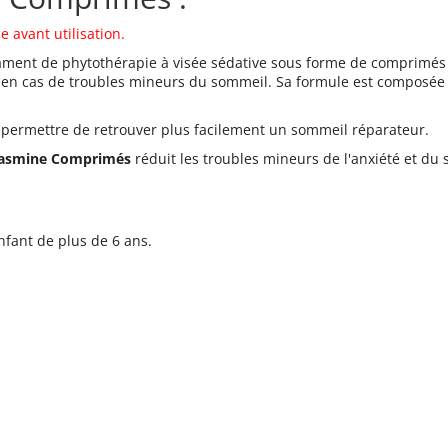
e avant utilisation.
ment de phytothérapie à visée sédative sous forme de comprimés t
en cas de troubles mineurs du sommeil. Sa formule est composée 
va permettre de retrouver plus facilement un sommeil réparateur.
asmine Comprimés
réduit les troubles mineurs de l'anxiété et du 
enfant de plus de 6 ans.