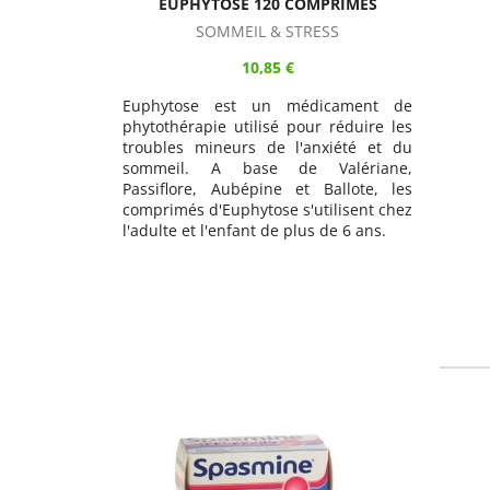
EUPHYTOSE 120 COMPRIMÉS
SOMMEIL & STRESS
10,85 €
Euphytose est un médicament de
phytothérapie utilisé pour réduire les
troubles mineurs de l'anxiété et du
sommeil. A base de Valériane,
Passiflore, Aubépine et Ballote, les
comprimés d'Euphytose s'utilisent chez
l'adulte et l'enfant de plus de 6 ans.