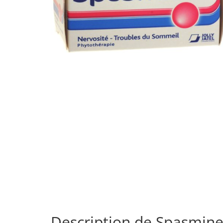
Description de Spasmin