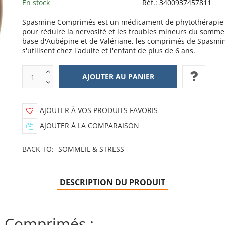
En stock
Réf.:
3400937457811
Spasmine Comprimés est un médicament de phytothérapie u
pour réduire la nervosité et les troubles mineurs du sommei
base d'Aubépine et de Valériane, les comprimés de Spasmi
s'utilisent chez l'adulte et l'enfant de plus de 6 ans.
AJOUTER À VOS PRODUITS FAVORIS
AJOUTER À LA COMPARAISON
BACK TO:
SOMMEIL & STRESS
DESCRIPTION DU PRODUIT
e Comprimés :