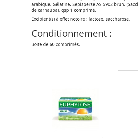
arabique, Gélatine, Sepisperse AS 5902 brun, (Sacch
de carnauba), qsp 1 comprimé.
Excipient(s) à effet notoire : lactose, saccharose.
Conditionnement :
Boite de 60 comprimés.