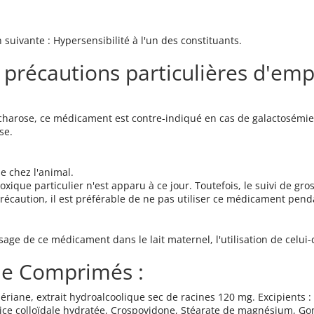
suivante : Hypersensibilité à l'un des constituants.
 précautions particulières d'empl
accharose, ce médicament est contre-indiqué en cas de galactosém
se.
e chez l'animal.
oxique particulier n'est apparu à ce jour. Toutefois, le suivi de gr
écaution, il est préférable de ne pas utiliser ce médicament pend
ge de ce médicament dans le lait maternel, l'utilisation de celui-ci
ne Comprimés :
riane, extrait hydroalcoolique sec de racines 120 mg. Excipients 
lice colloïdale hydratée, Crospovidone, Stéarate de magnésium, 