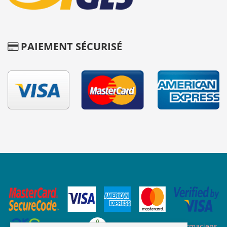
PAIEMENT SÉCURISÉ
Site des ARS
Site de l'ordre des pharmaciens