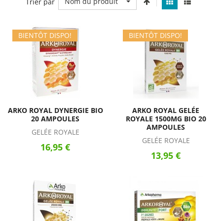
Nom du produit
Trier par
BIENTÔT DISPO!
BIENTÔT DISPO!
ARKO ROYAL DYNERGIE BIO
ARKO ROYAL GELÉE
20 AMPOULES
ROYALE 1500MG BIO 20
AMPOULES
GELÉE ROYALE
GELÉE ROYALE
16,95 €
13,95 €