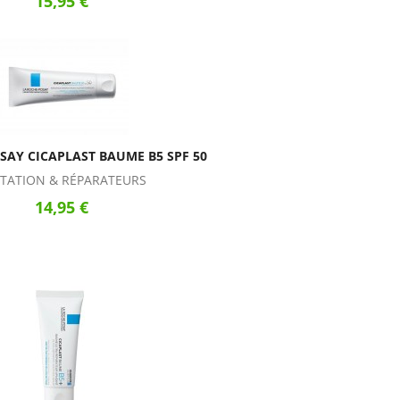
15,95 €
SAY CICAPLAST BAUME B5 SPF 50
ITATION & RÉPARATEURS
14,95 €