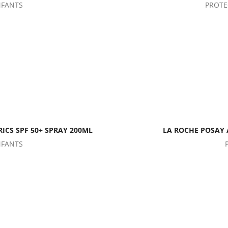
NFANTS
PROTE
ICS SPF 50+ SPRAY 200ML
LA ROCHE POSAY 
NFANTS