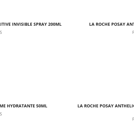
TIVE INVISIBLE SPRAY 200ML
LA ROCHE POSAY ANT
S
ÈME HYDRATANTE 50ML
LA ROCHE POSAY ANTHELI
S