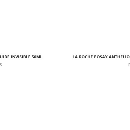
UIDE INVISIBLE 50ML
LA ROCHE POSAY ANTHELIOS
S