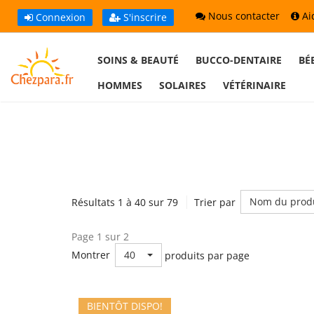
Nous contacter
Ai
Connexion
S'inscrire
SOINS & BEAUTÉ
BUCCO-DENTAIRE
BÉ
HOMMES
SOLAIRES
VÉTÉRINAIRE
Nom du prod
Résultats 1 à 40 sur 79
Trier par
Page 1 sur 2
40
Montrer
produits par page
BIENTÔT DISPO!