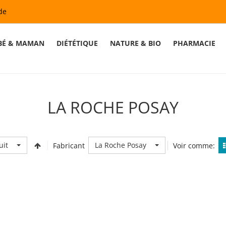
de
BÉ & MAMAN
DIÉTÉTIQUE
NATURE & BIO
PHARMACIE
LA ROCHE POSAY
uit
La Roche Posay
Fabricant
Voir comme: