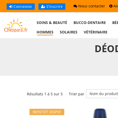
Nous contacter
Ai
Connexion
S'inscrire
SOINS & BEAUTÉ
BUCCO-DENTAIRE
BÉ
HOMMES
SOLAIRES
VÉTÉRINAIRE
DÉO
Nom du produit
Résultats 1 à 5 sur 5
Trier par
BIENTÔT DISPO!