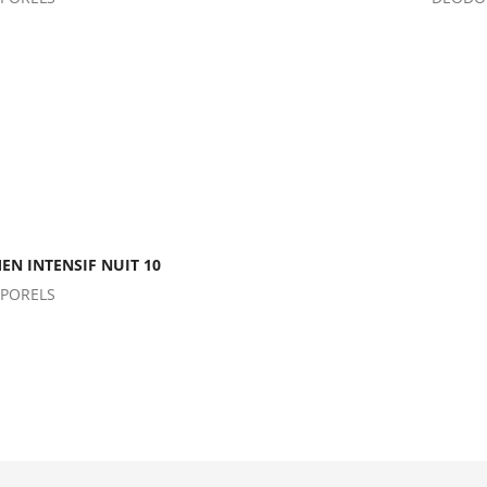
N INTENSIF NUIT 10
PORELS