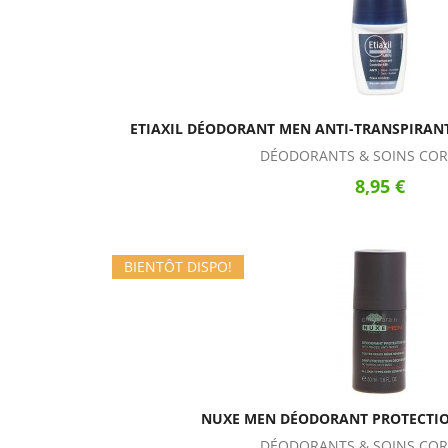
ETIAXIL DÉODORANT MEN ANTI-TRANSPIRAN
DÉODORANTS & SOINS COR
8,95 €
BIENTÔT DISPO!
NUXE MEN DÉODORANT PROTECTIO
DÉODORANTS & SOINS COR