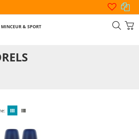
MINCEUR & SPORT
RELS
me: