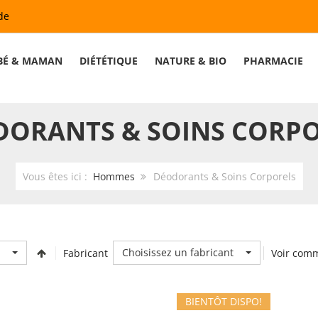
de
BÉ & MAMAN
DIÉTÉTIQUE
NATURE & BIO
PHARMACIE
DORANTS & SOINS CORPO
Vous êtes ici :
Hommes
Déodorants & Soins Corporels
Choisissez un fabricant
Fabricant
Voir com
BIENTÔT DISPO!