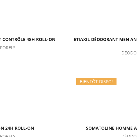
T CONTRÔLE 48H ROLL-ON
ETIAXIL DÉODORANT MEN AN
PORELS
DÉODO
BIENTÔT DISPO!
N 24H ROLL-ON
SOMATOLINE HOMME AB
PORELS
DÉODO