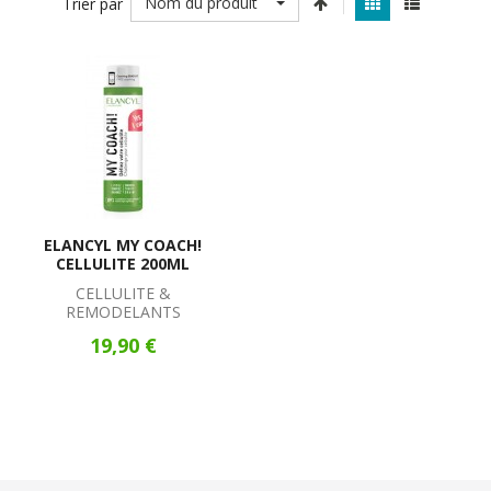
Nom du produit
Trier par
ELANCYL MY COACH!
CELLULITE 200ML
CELLULITE &
REMODELANTS
19,90 €