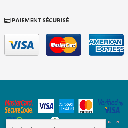
PAIEMENT SÉCURISÉ
Site des ARS
Site de l'ordre des pharmaciens