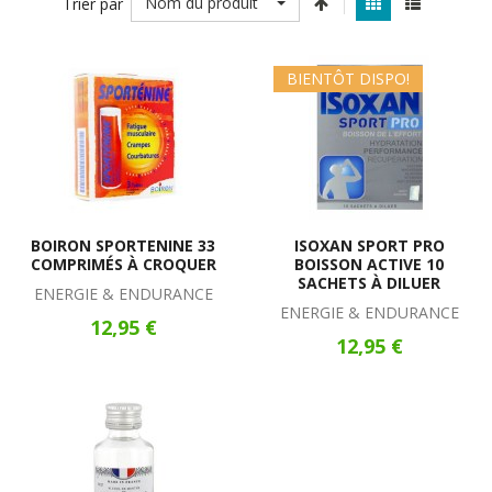
Nom du produit
Trier par
BIENTÔT DISPO!
BOIRON SPORTENINE 33
ISOXAN SPORT PRO
COMPRIMÉS À CROQUER
BOISSON ACTIVE 10
SACHETS À DILUER
ENERGIE & ENDURANCE
ENERGIE & ENDURANCE
12,95 €
12,95 €