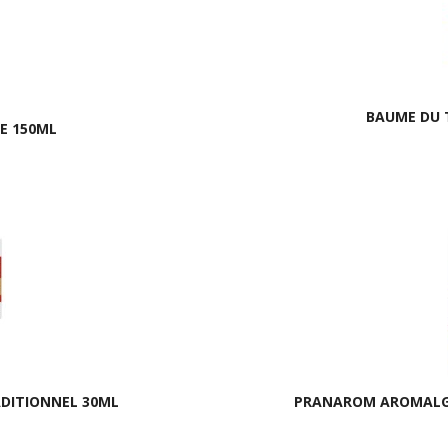
BAUME DU T
E 150ML
DITIONNEL 30ML
PRANAROM AROMALGIC