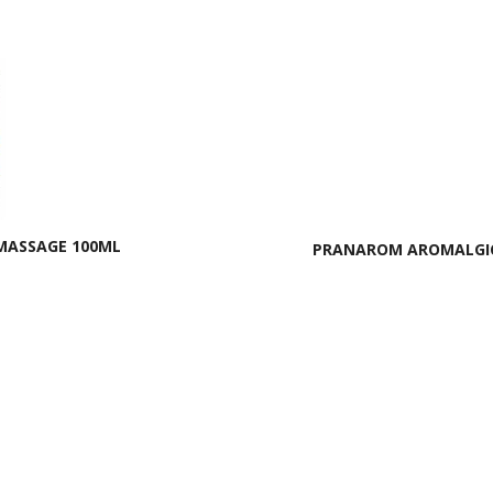
MASSAGE 100ML
PRANAROM AROMALGIC 