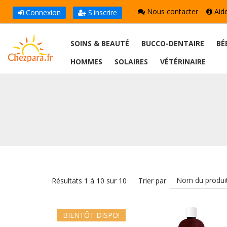
Nous contacter
Aid
Connexion
S'inscrire
SOINS & BEAUTÉ
BUCCO-DENTAIRE
BÉ
HOMMES
SOLAIRES
VÉTÉRINAIRE
Nom du produi
Résultats 1 à 10 sur 10
Trier par
BIENTÔT DISPO!