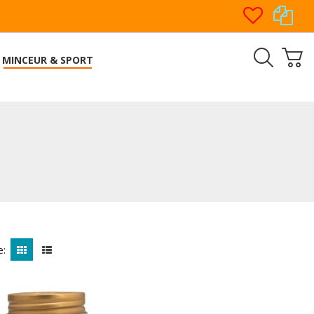
MINCEUR & SPORT
e: