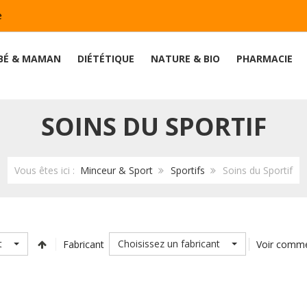
e
BÉ & MAMAN
DIÉTÉTIQUE
NATURE & BIO
PHARMACIE
SOINS DU SPORTIF
Vous êtes ici :
Minceur & Sport
Sportifs
Soins du Sportif
t
Choisissez un fabricant
Fabricant
Voir comm