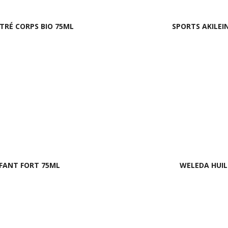
RÉ CORPS BIO 75ML
SPORTS AKILE
FFANT FORT 75ML
WELEDA HUIL