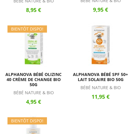
BÉBÉ NATURE & BIO
BÉBÉ NATURE & BIO
9,95 €
8,95 €
BIENTÔT DISPO!
ALPHANOVA BÉBÉ OLIZINC
ALPHANOVA BÉBÉ SPF 50+
40 CRÈME DE CHANGE BIO
LAIT SOLAIRE BIO 50G
50G
BÉBÉ NATURE & BIO
BÉBÉ NATURE & BIO
11,95 €
4,95 €
BIENTÔT DISPO!