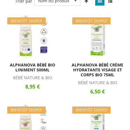
Nom du produit
Trier par
BIENTÔT DISPO!
BIENTÔT DISPO!
ALPHANOVA BÉBÉ BIO
ALPHANOVA BÉBÉ CRÈME
LINIMENT 500ML
HYDRATANTE VISAGE ET
CORPS BIO 75ML
BÉBÉ NATURE & BIO
BÉBÉ NATURE & BIO
8,95 €
6,50 €
BIENTÔT DISPO!
BIENTÔT DISPO!