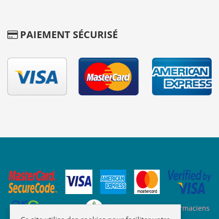
PAIEMENT SÉCURISÉ
Site des ARS
Site de l'ordre des pharmaciens