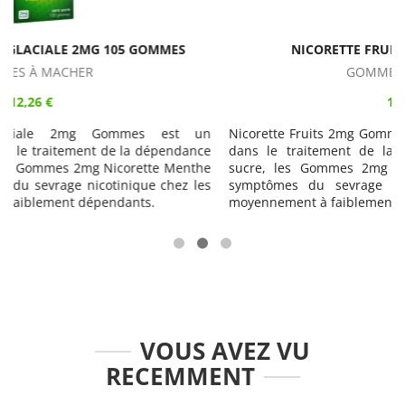
NICORETTE FRUITS 2MG 105 GOMMES
GOMMES À MACHER
12,26 €
n
Nicorette Fruits 2mg Gommes est un médicament indiqué
e
dans le traitement de la dépendance tabagique. Sans
e
sucre, les Gommes 2mg Nicorette Fruits soulagent les
s
symptômes du sevrage nicotinique chez les fumeurs
moyennement à faiblement dépendants.
VOUS AVEZ VU
RECEMMENT