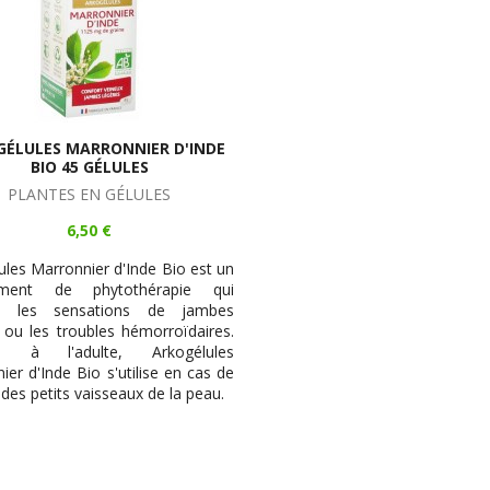
ÉLULES MARRONNIER D'INDE
BIO 45 GÉLULES
PLANTES EN GÉLULES
6,50 €
ules Marronnier d'Inde Bio est un
ament de phytothérapie qui
e les sensations de jambes
 ou les troubles hémorroïdaires.
vé à l'adulte, Arkogélules
ier d'Inde Bio s'utilise en cas de
é des petits vaisseaux de la peau.