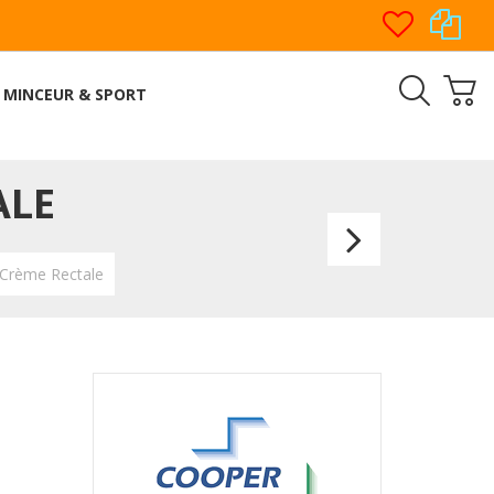
MINCEUR & SPORT
ALE
Sedor
Suppos
 Crème Rectale