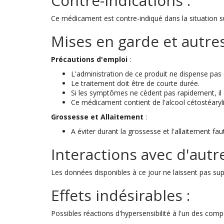
Contre-indications :
Ce médicament est contre-indiqué dans la situation su
Mises en garde et autres
Précautions d'emploi
:
L'administration de ce produit ne dispense pas 
Le traitement doit être de courte durée.
Si les symptômes ne cèdent pas rapidement, il 
Ce médicament contient de l'alcool cétostéaryl
Grossesse et Allaitement
:
A éviter durant la grossesse et l'allaitement fa
Interactions avec d'autr
Les données disponibles à ce jour ne laissent pas supp
Effets indésirables :
Possibles réactions d'hypersensibilité à l'un des co