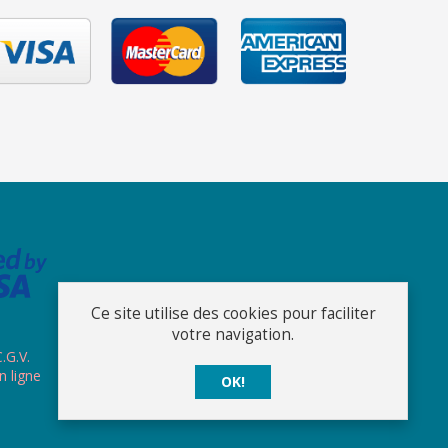
Ce site utilise des cookies pour faciliter
votre navigation.
.G.V.
n ligne
OK!