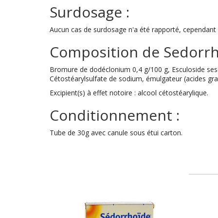
Surdosage :
Aucun cas de surdosage n'a été rapporté, cependant un
Composition de Sedorrh
Bromure de dodéclonium 0,4 g/100 g, Esculoside sesqu
Cétostéarylsulfate de sodium, émulgateur (acides gras
Excipient(s) à effet notoire : alcool cétostéarylique.
Conditionnement :
Tube de 30g avec canule sous étui carton.