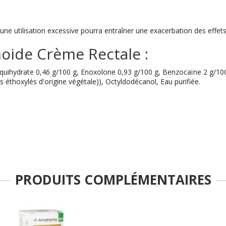
e utilisation excessive pourra entraîner une exacerbation des effets 
oide Crème Rectale :
ihydrate 0,46 g/100 g, Enoxolone 0,93 g/100 g, Benzocaïne 2 g/100 g
 éthoxylés d'origine végétale)), Octyldodécanol, Eau purifiée.
PRODUITS COMPLÉMENTAIRES