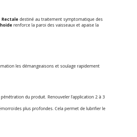
 Rectale
destiné au traitement symptomatique des
rhoide
renforce la paroi des vaisseaux et apaise la
lammation les démangeaisons et soulage rapidement
énétration du produit. Renouveler l’application 2 à 3
s hémorroïdes plus profondes. Cela permet de lubrifier le