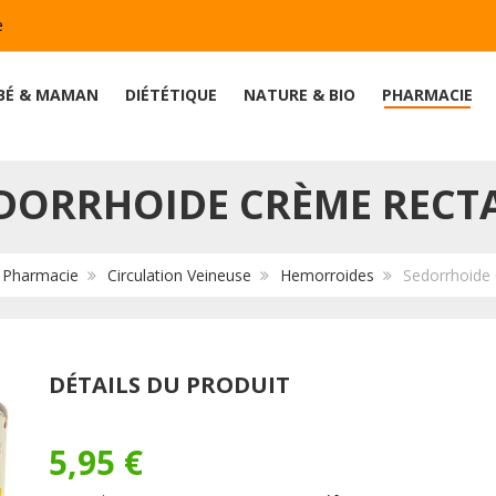
e
BÉ & MAMAN
DIÉTÉTIQUE
NATURE & BIO
PHARMACIE
DORRHOIDE CRÈME RECT
:
Pharmacie
Circulation Veineuse
Hemorroides
Sedorrhoide
DÉTAILS DU PRODUIT
5,95 €