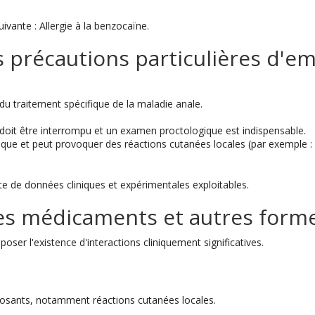
ivante : Allergie à la benzocaïne.
 précautions particulières d'emp
du traitement spécifique de la maladie anale.
doit être interrompu et un examen proctologique est indispensable.
ique et peut provoquer des réactions cutanées locales (par exemple :
ute de données cliniques et expérimentales exploitables.
es médicaments et autres formes
oser l'existence d'interactions cliniquement significatives.
mposants, notamment réactions cutanées locales.