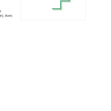
s
e). Avec