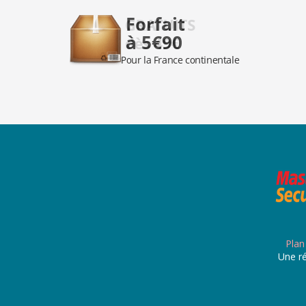
Plan
Une ré