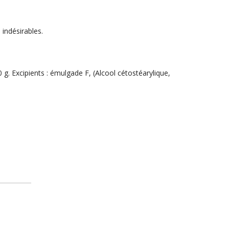
indésirables.
. Excipients : émulgade F, (Alcool cétostéarylique,