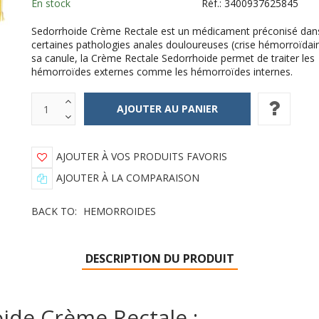
En stock
Réf.:
3400937625845
Sedorrhoide Crème Rectale est un médicament préconisé dan
certaines pathologies anales douloureuses (crise hémorroïdair
sa canule, la Crème Rectale Sedorrhoide permet de traiter les
hémorroïdes externes comme les hémorroïdes internes.
AJOUTER À VOS PRODUITS FAVORIS
AJOUTER À LA COMPARAISON
BACK TO:
HEMORROIDES
DESCRIPTION DU PRODUIT
ide Crème Rectale :