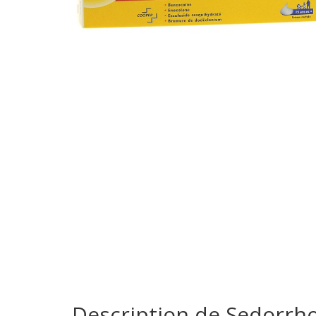
Description de Sedorrho