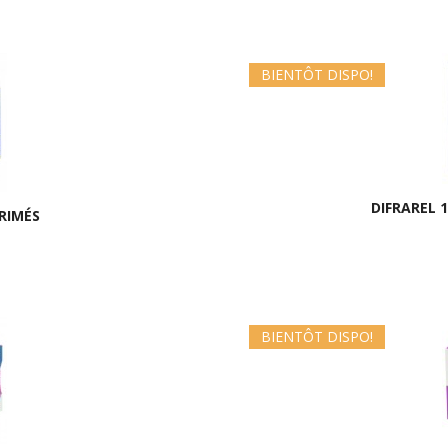
BIENTÔT DISPO!
DIFRAREL 
RIMÉS
BIENTÔT DISPO!