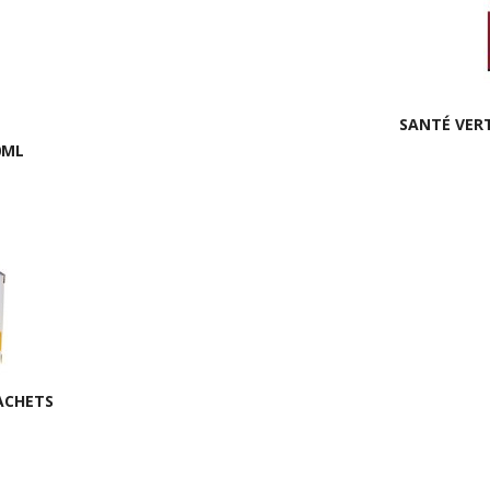
SANTÉ VER
0ML
ACHETS