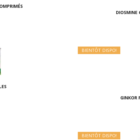
COMPRIMÉS
DIOSMINE
BIENTÔT DISPO!
LES
GINKOR 
BIENTÔT DISPO!