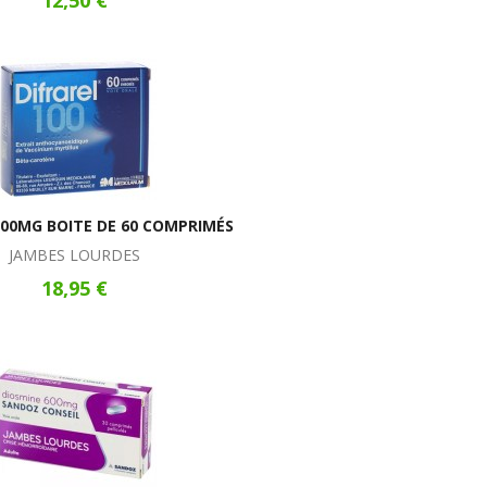
12,50 €
100MG BOITE DE 60 COMPRIMÉS
JAMBES LOURDES
18,95 €