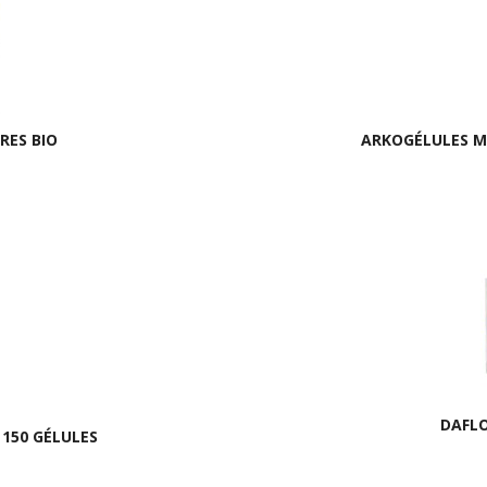
RES BIO
ARKOGÉLULES MA
DAFLO
 150 GÉLULES