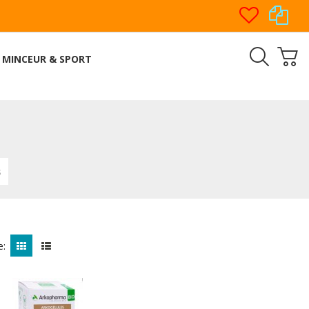
MINCEUR & SPORT
s
e: