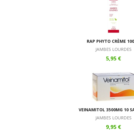
RAP PHYTO CRÈME 10
JAMBES LOURDES
5,95 €
VEINAMITOL 3500MG 10 S
JAMBES LOURDES
9,95 €