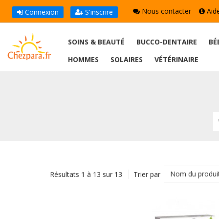
Nous contacter
Aid
Connexion
S'inscrire
SOINS & BEAUTÉ
BUCCO-DENTAIRE
BÉ
HOMMES
SOLAIRES
VÉTÉRINAIRE
Nom du produi
Résultats 1 à 13 sur 13
Trier par