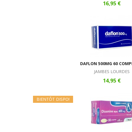
16,95 €
DAFLON 500MG 60 COMP
JAMBES LOURDES
14,95 €
BIENTÔT DISPO!