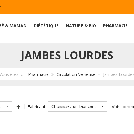
e
BÉ & MAMAN
DIÉTÉTIQUE
NATURE & BIO
PHARMACIE
JAMBES LOURDES
Vous êtes ici :
Pharmacie
Circulation Veineuse
Jambes Lourde
t
Choisissez un fabricant
Fabricant
Voir comm