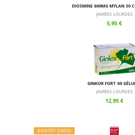
DIOSMINE 600MG MYLAN 30 
JAMBES LOURDES
5,95 €
GINKOR FORT 60 GÉLU
JAMBES LOURDES
12,95 €
BIENTÔT DISPO!