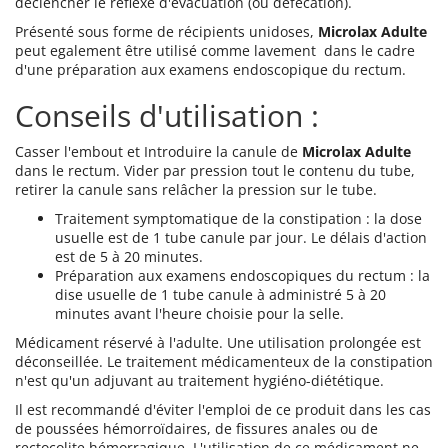
déclencher le réflexe d'évacuation (ou défécation).
Présenté sous forme de récipients unidoses,
Microlax Adulte
peut egalement être utilisé comme lavement dans le cadre
d'une préparation aux examens endoscopique du rectum.
Conseils d'utilisation :
Casser l'embout et Introduire la canule de
Microlax Adulte
dans le rectum. Vider par pression tout le contenu du tube,
retirer la canule sans relâcher la pression sur le tube.
Traitement symptomatique de la constipation : la dose
usuelle est de 1 tube canule par jour. Le délais d'action
est de 5 à 20 minutes.
Préparation aux examens endoscopiques du rectum : la
dise usuelle de 1 tube canule à administré 5 à 20
minutes avant l'heure choisie pour la selle.
Médicament réservé à l'adulte. Une utilisation prolongée est
déconseillée. Le traitement médicamenteux de la constipation
n'est qu'un adjuvant au traitement hygiéno-diététique.
Il est recommandé d'éviter l'emploi de ce produit dans les cas
de poussées hémorroïdaires, de fissures anales ou de
rectocolite hémorragique. L'utilisation de ce médicament ne