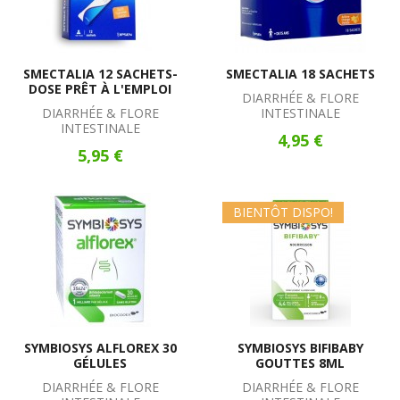
SMECTALIA 12 SACHETS-
SMECTALIA 18 SACHETS
DOSE PRÊT À L'EMPLOI
DIARRHÉE & FLORE
DIARRHÉE & FLORE
INTESTINALE
INTESTINALE
4,95 €
5,95 €
BIENTÔT DISPO!
SYMBIOSYS ALFLOREX 30
SYMBIOSYS BIFIBABY
GÉLULES
GOUTTES 8ML
DIARRHÉE & FLORE
DIARRHÉE & FLORE