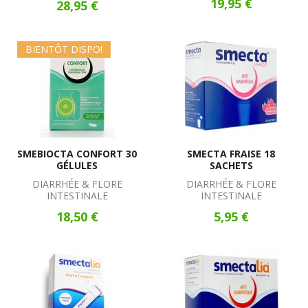
19,95 €
28,95 €
BIENTÔT DISPO!
SMEBIOCTA CONFORT 30
SMECTA FRAISE 18
GÉLULES
SACHETS
DIARRHÉE & FLORE
DIARRHÉE & FLORE
INTESTINALE
INTESTINALE
18,50 €
5,95 €