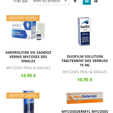
Nom du produit
Trier par
BIENTÔT DISPO!
AMOROLFINE 5% SANDOZ
DUOFILM SOLUTION
VERNIS MYCOSES DES
TRAITEMENT DES VERRUES
ONGLES
15 ML
MYCOSES PEAU & ONGLES
MYCOSES PEAU & ONGLES
14,95 €
10,95 €
BIENTÔT DISPO!
MYCOSEDERMYL MYCOSES