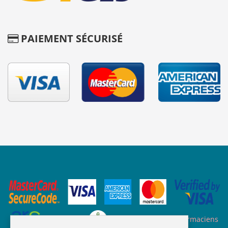
PAIEMENT SÉCURISÉ
Site des ARS
Site de l'ordre des pharmaciens