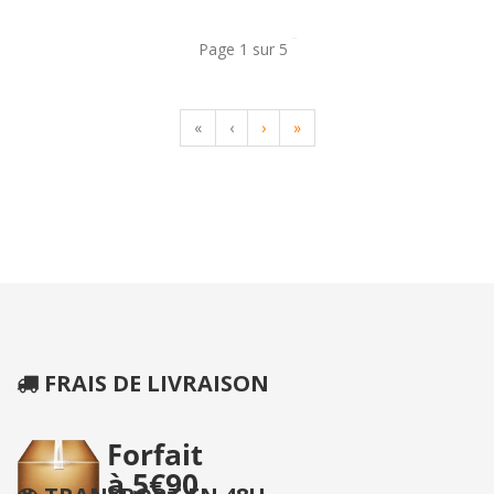
Page 1 sur 5
«
‹
›
»
FRAIS DE LIVRAISON