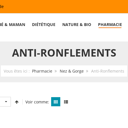
de
BÉ & MAMAN
DIÉTÉTIQUE
NATURE & BIO
PHARMACIE
ANTI-RONFLEMENTS
Vous êtes ici :
Pharmacie
Nez & Gorge
Anti-Ronflements
Voir comme: