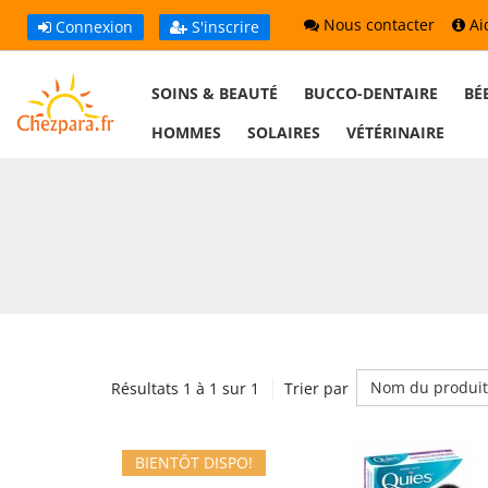
Nous contacter
Ai
Connexion
S'inscrire
SOINS & BEAUTÉ
BUCCO-DENTAIRE
BÉ
HOMMES
SOLAIRES
VÉTÉRINAIRE
Nom du produit
Résultats 1 à 1 sur 1
Trier par
BIENTÔT DISPO!