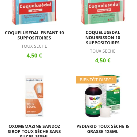
COQUELUSEDAL
COQUELUSEDAL ENFANT 10
NOURRISSON 10
SUPPOSITOIRES
SUPPOSITOIRES
TOUX SÈCHE
TOUX SÈCHE
4,50 €
4,50 €
BIENTÔT DISPO!
OXOMEMAZINE SANDOZ
PEDIAKID TOUX SÈCHE &
SIROP TOUX SÈCHE SANS
GRASSE 125ML
SUCRE 150ML