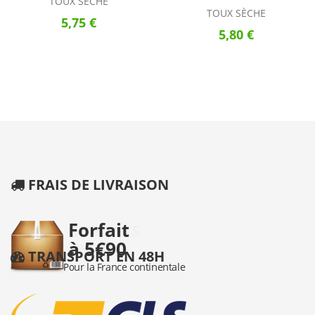
TOUX SÈCHE
TOUX SÈCHE
5,75 €
5,80 €
FRAIS DE LIVRAISON
TRANSPORT EN 48H