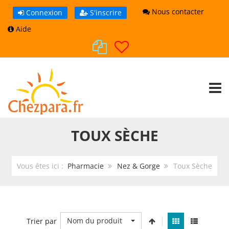
Nous contacter
Connexion
S'inscrire
Aide
TOGG
TOUX SÈCHE
Vous êtes ici :
Pharmacie
Nez & Gorge
Toux Sèche
Nom du produit
Trier par