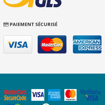
PAIEMENT SÉCURISÉ