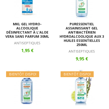
MKL GEL HYDRO-
PURESSENTIEL
ALCOOLIQUE
ASSAINISSANT GEL
DÉSINFECTANT À L'ALOE
ANTIBACTÉRIEN
VERA SANS PARFUM 30ML
HYDROALCOOLIQUE AUX 3
HUILES ESSENTIELLES
ANTISEPTIQUES
250ML
1,95 €
ANTISEPTIQUES
9,95 €
BIENTÔT DISPO!
BIENTÔT DISPO!