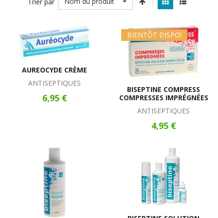
Nom du produit
Trier par
BIENTÔT DISPO!
AUREOCYDE CRÈME
ANTISEPTIQUES
BISEPTINE COMPRESS
6,95 €
COMPRESSES IMPRÉGNÉES
ANTISEPTIQUES
4,95 €