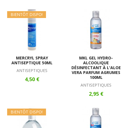
BIENTÔT DISPO!
MERCRYL SPRAY
MKL GEL HYDRO-
ANTISEPTIQUE 50ML
ALCOOLIQUE
DÉSINFECTANT À L'ALOE
ANTISEPTIQUES
VERA PARFUM AGRUMES
100ML
4,50 €
ANTISEPTIQUES
2,95 €
BIENTÔT DISPO!