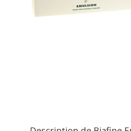
Description de Biafine E