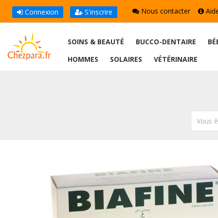
Nous contacter
Aid
Connexion
S'inscrire
SOINS & BEAUTÉ
BUCCO-DENTAIRE
BÉ
HOMMES
SOLAIRES
VÉTÉRINAIRE
Vous ê