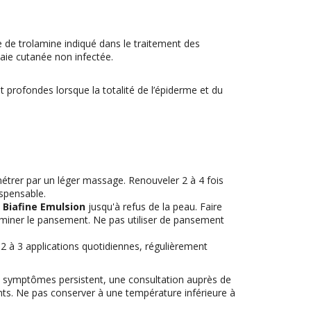
 de trolamine indiqué dans le traitement des
aie cutanée non infectée.
t profondes lorsque la totalité de l’épiderme et du
énétrer par un léger massage. Renouveler 2 à 4 fois
spensable.
e
Biafine Emulsion
jusqu'à refus de la peau. Faire
erminer le pansement. Ne pas utiliser de pansement
 2 à 3 applications quotidiennes, régulièrement
es symptômes persistent, une consultation auprès de
ants. Ne pas conserver à une température inférieure à