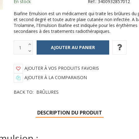
En stock
Réf.:
3400932857012
Biafine Emulsion est un médicament qui traite les brûlures du
et second degré et toute autre plaie cutanée non infectée. A 
Trolamine, l'Emulsion Biafine est indiquée pour les érythèmes
secondaires à des traitements radiothérapiques.
AJOUTER À VOS PRODUITS FAVORIS
AJOUTER À LA COMPARAISON
BACK TO:
BRÛLURES
DESCRIPTION DU PRODUIT
mulsion :