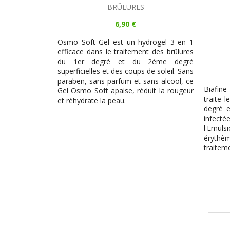
BRÛLURES
6,90 €
Osmo Soft Gel est un hydrogel 3 en 1
efficace dans le traitement des brûlures
du 1er degré et du 2ème degré
superficielles et des coups de soleil. Sans
paraben, sans parfum et sans alcool, ce
Biafine
Gel Osmo Soft apaise, réduit la rougeur
traite 
et réhydrate la peau.
degré e
infec
l'Emuls
éryth
traitem