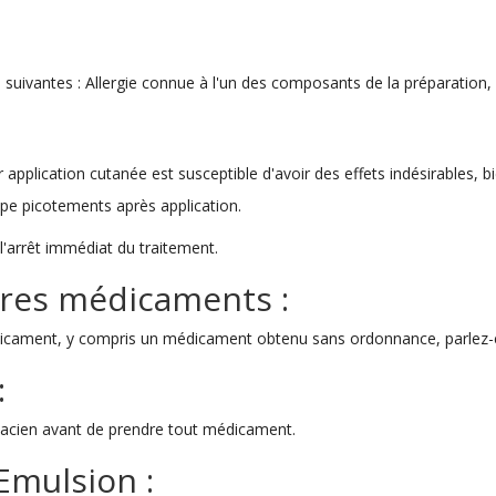
suivantes : Allergie connue à l'un des composants de la préparation,
lication cutanée est susceptible d'avoir des effets indésirables, bi
ype picotements après application.
l'arrêt immédiat du traitement.
utres médicaments :
icament, y compris un médicament obtenu sans ordonnance, parlez-
:
acien avant de prendre tout médicament.
Emulsion :