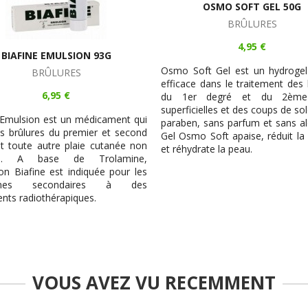
OSMO SOFT GEL 50G
BRÛLURES
4,95 €
BIAFINE EMULSION 93G
Osmo Soft Gel est un hydrogel
BRÛLURES
efficace dans le traitement des 
6,95 €
du 1er degré et du 2ème
superficielles et des coups de sol
 Emulsion est un médicament qui
paraben, sans parfum et sans al
les brûlures du premier et second
Gel Osmo Soft apaise, réduit la
t toute autre plaie cutanée non
et réhydrate la peau.
tée. A base de Trolamine,
ion Biafine est indiquée pour les
èmes secondaires à des
ents radiothérapiques.
VOUS AVEZ VU RECEMMENT