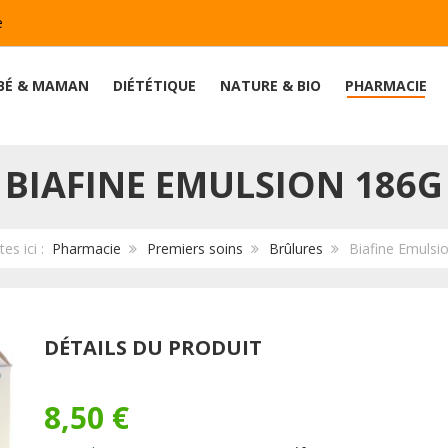
e
BÉ & MAMAN
DIÉTÉTIQUE
NATURE & BIO
PHARMACIE
BIAFINE EMULSION 186G
tes ici :
Pharmacie
Premiers soins
Brûlures
Biafine Emulsi
DÉTAILS DU PRODUIT
8,50 €