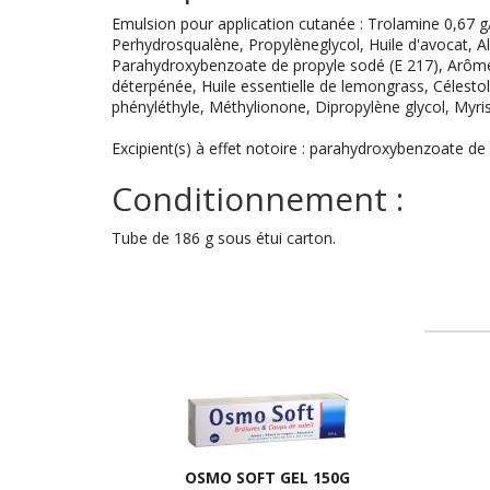
Emulsion pour application cutanée : Trolamine 0,67 g/10
Perhydrosqualène, Propylèneglycol, Huile d'avocat, 
Parahydroxybenzoate de propyle sodé (E 217), Arôme ye
déterpénée, Huile essentielle de lemongrass, Célestol
phényléthyle, Méthylionone, Dipropylène glycol, Myri
Excipient(s) à effet notoire : parahydroxybenzoate d
Conditionnement :
Tube de 186 g sous étui carton.
OSMO SOFT GEL 150G