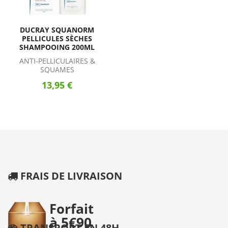
DUCRAY SQUANORM
PELLICULES SÈCHES
SHAMPOOING 200ML
ANTI-PELLICULAIRES &
SQUAMES
13,95 €
FRAIS DE LIVRAISON
TRANSPORT EN 48H