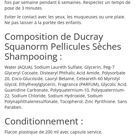
fois par semaine pendant 6 semaines. Respectez un temps de
pose de 3 minutes
Eviter le contact avec les yeux, les muqueuses ou une plaie.
Ne pas laisser à la portée des enfants.
Composition de Ducray
Squanorm Pellicules Sèches
Shampooing :
Water (AQUA), Sodium Laureth Sulfate, Glycerin, Peg-7
Glyceryl Cocoate, Distearyl Phthalic Acid Amide, Polysorbate
20, Coco-Glucoside, Lauryl Betaine, Ceteareth-60 Myristyl
Glycol, Ethylhexylglycerin, Fragrance (PARFUM), Glycolic Acid,
Guanidine Carbonate, Polyquaternium-10, Polyquaternium-
22, Sodium Chloride, Sodium Hydroxide, Sodium
Polynaphthalenesulfonate, Tocopherol, Zinc Pyrithione. Sans
Paraben.
Conditionnement :
Flacon plastique de 200 ml avec capsule service.