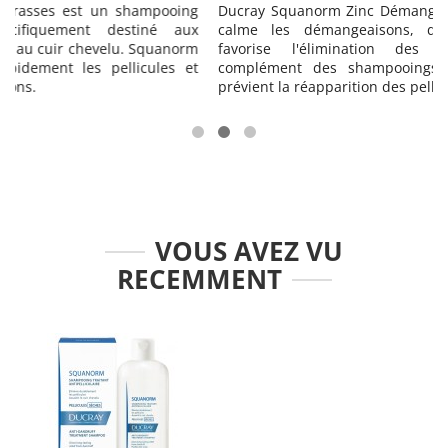
g
Ducray Squanorm Zinc Démangeaisons est une lotion qui
x
calme les démangeaisons, diminue les rougeurs et
m
favorise l'élimination des pellicules. Utilisée en
t
complément des shampooings Squanorm, cette lotion
prévient la réapparition des pellicules.
VOUS AVEZ VU
RECEMMENT