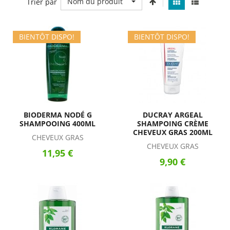
Nom du produit
Trier par
BIENTÔT DISPO!
BIENTÔT DISPO!
BIODERMA NODÉ G
DUCRAY ARGEAL
SHAMPOOING 400ML
SHAMPOING CRÈME
CHEVEUX GRAS 200ML
CHEVEUX GRAS
CHEVEUX GRAS
11,95 €
9,90 €