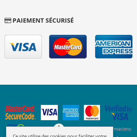
PAIEMENT SÉCURISÉ
Site des ARS
Site de l'ordre des pharmaciens
Ce site utilise des cookies pour faciliter votre