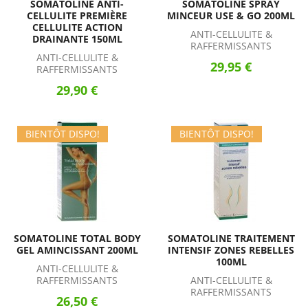
SOMATOLINE ANTI-
SOMATOLINE SPRAY
CELLULITE PREMIÈRE
MINCEUR USE & GO 200ML
CELLULITE ACTION
ANTI-CELLULITE &
DRAINANTE 150ML
RAFFERMISSANTS
ANTI-CELLULITE &
29,95 €
RAFFERMISSANTS
29,90 €
BIENTÔT DISPO!
BIENTÔT DISPO!
SOMATOLINE TOTAL BODY
SOMATOLINE TRAITEMENT
GEL AMINCISSANT 200ML
INTENSIF ZONES REBELLES
100ML
ANTI-CELLULITE &
RAFFERMISSANTS
ANTI-CELLULITE &
RAFFERMISSANTS
26,50 €