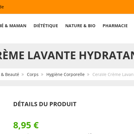
de
BÉ & MAMAN
DIÉTÉTIQUE
NATURE & BIO
PHARMACIE
RÈME LAVANTE HYDRATA
 & Beauté
Corps
Hygiène Corporelle
CeraVe Crème Lavan
DÉTAILS DU PRODUIT
8,95 €