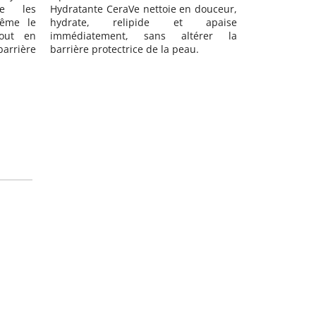
douceur,
barrière cutanée de la peau.
apaise
rer la