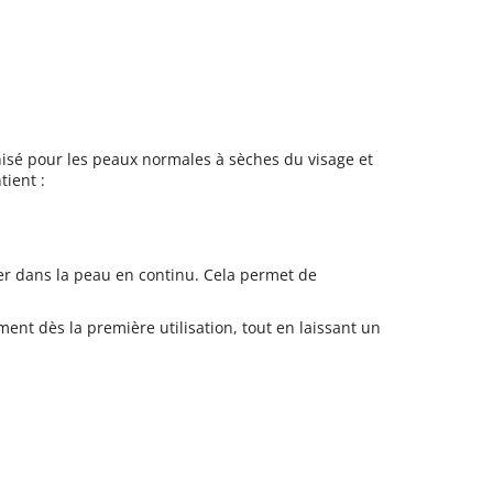
nisé pour les peaux normales à sèches du visage et
tient :
ser dans la peau en continu. Cela permet de
ment dès la première utilisation, tout en laissant un