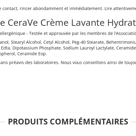
e contact, rincer abondamment et immédiatement. Lire attentivement
de CeraVe Crème Lavante Hydrat
llergénique - Testée et approuvée par les membres de l’Associatio
nol, Stearyl Alcohol, Cetyl Alcohol, Peg-40 Stearate, Behentrimoni
 Edta, Dipotassium Phosphate, Sodium Lauroyl Lactylate, Ceramide
opherol, Ceramide Eop.
ns préavis des laboratoires. Nous vous conseillons ainsi de toujours
PRODUITS COMPLÉMENTAIRES