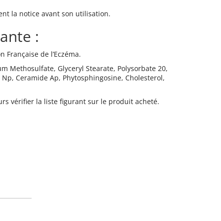
 la notice avant son utilisation.
ante :
n Française de l’Eczéma.
um Methosulfate, Glyceryl Stearate, Polysorbate 20,
 Np, Ceramide Ap, Phytosphingosine, Cholesterol,
 vérifier la liste figurant sur le produit acheté.