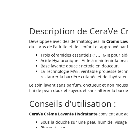
Description de CeraVe C
Developpée avec des dermatologues, la
Crème Lav
du corps de l'adulte et de l'enfant et approuvé par
Trois céramides essentiels (1, 3, 6-II) pour a
Acide Hyaluronique : Aide à maintenir la pea
Base lavante douce : nettoie en douceur.
La Technologie MVE, véritable prouesse techni
restaurer la barrière cutanée et de l’hydrate
Le soin lavant sans parfum, onctueux et non mous
fini de peau doux et soyeux et sans altérer la barri
Conseils d'utilisation :
CeraVe Crème Lavante Hydratante
convient aux ad
Sous la douche sur une peau humide, visage 
Rincer à l'eau.