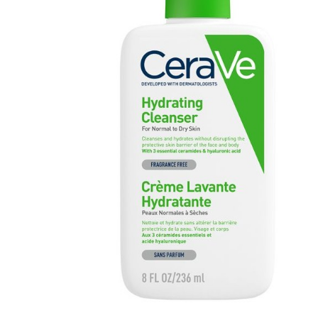
Litre