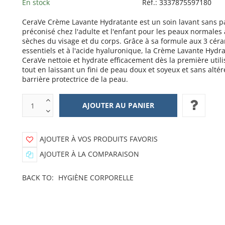
En stock
Réf.:
3337875597180
CeraVe Crème Lavante Hydratante est un soin lavant sans 
préconisé chez l'adulte et l'enfant pour les peaux normales 
sèches du visage et du corps. Grâce à sa formule aux 3 cér
essentiels et à l'acide hyaluronique, la Crème Lavante Hydr
CeraVe nettoie et hydrate efficacement dès la première utili
tout en laissant un fini de peau doux et soyeux et sans altér
barrière protectrice de la peau.
AJOUTER À VOS PRODUITS FAVORIS
AJOUTER À LA COMPARAISON
BACK TO:
HYGIÈNE CORPORELLE