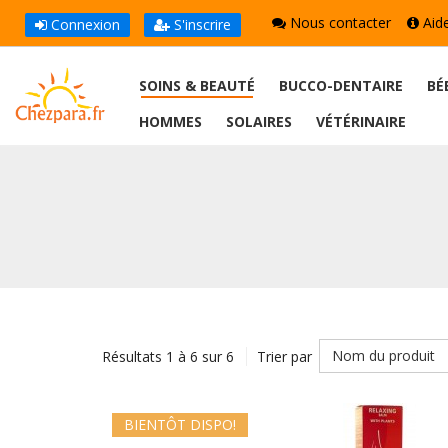
Nous contacter
Aid
Connexion
S'inscrire
SOINS & BEAUTÉ
BUCCO-DENTAIRE
BÉ
HOMMES
SOLAIRES
VÉTÉRINAIRE
Nom du produit
Résultats 1 à 6 sur 6
Trier par
BIENTÔT DISPO!