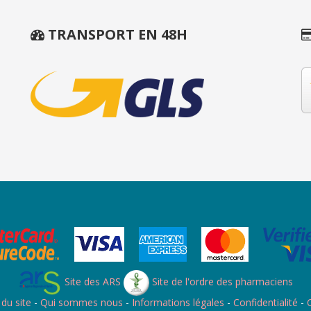
TRANSPORT EN 48H
Site des ARS
Site de l'ordre des pharmaciens
 du site
-
Qui sommes nous
-
Informations légales
-
Confidentialité
-
C