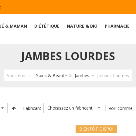
e
BÉ & MAMAN
DIÉTÉTIQUE
NATURE & BIO
PHARMACIE
JAMBES LOURDES
Vous êtes ici :
Soins & Beauté
Jambes
Jambes Lourdes
Choisissez un fabricant
Fabricant
Voir comme:
BIENTÔT DISPO!