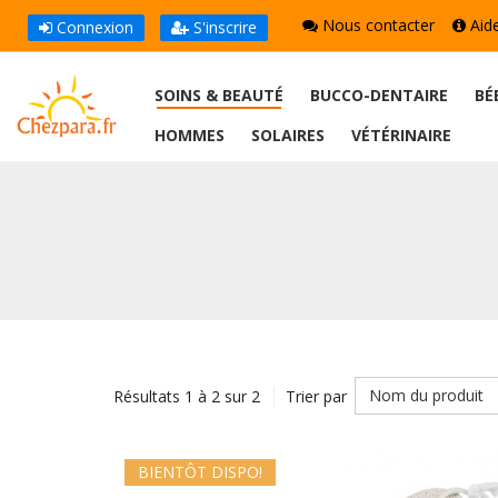
Nous contacter
Aid
Connexion
S'inscrire
SOINS & BEAUTÉ
BUCCO-DENTAIRE
BÉ
HOMMES
SOLAIRES
VÉTÉRINAIRE
Nom du produit
Résultats 1 à 2 sur 2
Trier par
BIENTÔT DISPO!