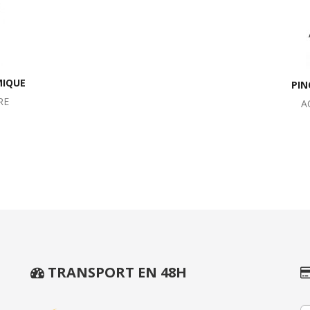
MIQUE
PIN
RE
A
TRANSPORT EN 48H