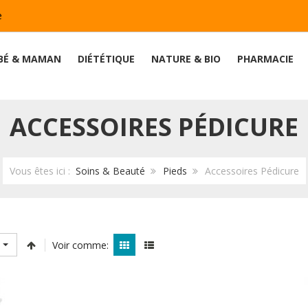
e
BÉ & MAMAN
DIÉTÉTIQUE
NATURE & BIO
PHARMACIE
ACCESSOIRES PÉDICURE
Vous êtes ici :
Soins & Beauté
Pieds
Accessoires Pédicure
Voir comme: