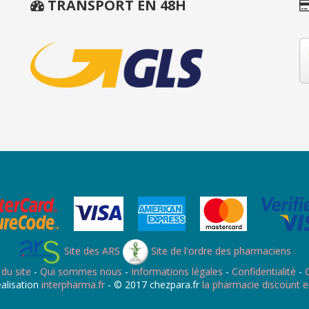
TRANSPORT EN 48H
Site des ARS
Site de l'ordre des pharmaciens
 du site
-
Qui sommes nous
-
Informations légales
-
Confidentialité
-
C
alisation
interpharma.fr
- © 2017 chezpara.fr
la pharmacie discount e