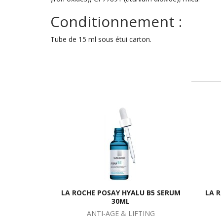
Conditionnement :
Tube de 15 ml sous étui carton.
LA ROCHE POSAY HYALU B5 SERUM
LA 
30ML
ANTI-AGE & LIFTING