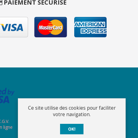
PAIEMENT SÉCURISÉ
Ce site utilise des cookies pour faciliter
votre navigation.
.G.V.
n ligne
OK!