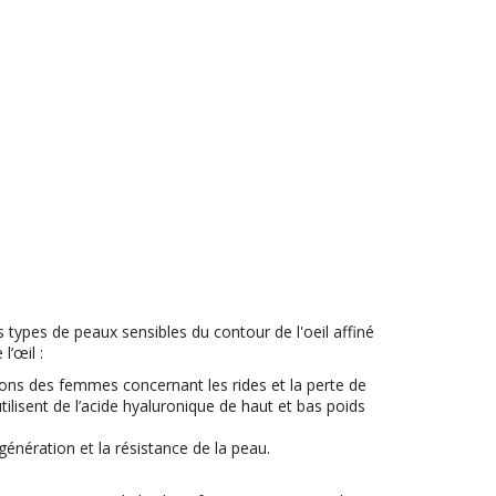
es types de peaux sensibles du contour de l'oeil affiné
l’œil :
ions des femmes concernant les rides et la perte de
ilisent de l’acide hyaluronique de haut et bas poids
génération et la résistance de la peau.