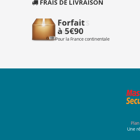
FRAIS DE LIVRAISON
Plan
Une ré