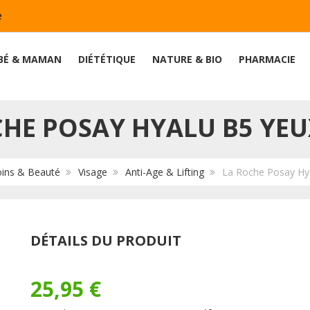
e
BÉ & MAMAN
DIÉTÉTIQUE
NATURE & BIO
PHARMACIE
CHE POSAY HYALU B5 YEU
ins & Beauté
Visage
Anti-Age & Lifting
La Roche Posay Hy
DÉTAILS DU PRODUIT
25,95 €