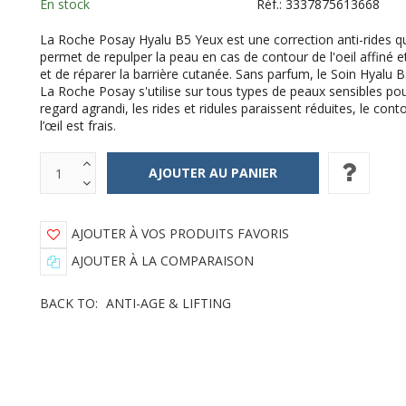
En stock
Réf.:
3337875613668
La Roche Posay Hyalu B5 Yeux est une correction anti-rides q
permet de repulper la peau en cas de contour de l'oeil affiné e
et de réparer la barrière cutanée. Sans parfum, le Soin Hyalu 
La Roche Posay s'utilise sur tous types de peaux sensibles po
regard agrandi, les rides et ridules paraissent réduites, le cont
l’œil est frais.
AJOUTER À VOS PRODUITS FAVORIS
AJOUTER À LA COMPARAISON
BACK TO:
ANTI-AGE & LIFTING