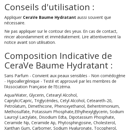
Conseils d'utilisation :
Appliquer
CeraVe Baume Hydratant
aussi souvent que
nécessaire.
Ne pas appliquer sur le contour des yeux. En cas de contact,
rincer abondamment et immédiatement. Lire attentivement la
notice avant son utilisation.
Composition Indicative de
CeraVe Baume Hydratant :
Sans Parfum - Convient aux peaux sensibles - Non comédogène
- Hypoallergénique - Testé et approuvé par les membres de
l’Association Française de l’Eczéma.
Aqua/Water, Glycerin, Cetearyl Alcohol,
Caprylic/Capric, Triglycérides, Cetyl Alcohol, Ceteareth-20,
Petrolatum, Dimethicone, Phenoxyethanol, Behentrimonium,
Methosulfate, Potassium Phosphate,Ethylhexylglycerin, Sodium
Lauroyl Lactylate, Disodium Edta, Dipotassium Phosphate,
Ceramide Np, Ceramide Ap, Phytosphingosine, Cholesterol,
Xanthan Gum, Carbomer, Sodium Hyaluronate, Tocopherol,