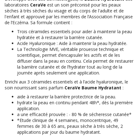
laboratoires
CeraVe
est un soin préconisé pour les peaux
sèches à très sèches du visage et du corps de l'adulte et de
l'enfant et approuvé par les membres de l’Association Française
de l’Eczéma. Sa formule contient :
Trois céramides essentiels pour aider à maintenir la peau
hydratée et à restaurer la barrière cutanée.
Acide Hyaluronique : Aide à maintenir la peau hydratée.
La Technologie MVE, véritable prouesse technique et
scientifique, permet d’encapsuler les actifs et de les
diffuser dans la peau en continu. Cela permet de restaurer
la barrière cutanée et de l’hydrater tout au long de la
journée après seulement une application.
Enrichi aux 3 céramides essentiels et à l’acide hyaluronique, le
soin nourrissant sans parfum
CeraVe Baume Hydratant
:
aide à restaurer la barrière protectrice de la peau.
hydrate la peau en continu pendant 48h*, dès la première
application.
a une efficacité prouvée : - 80 % de sécheresse cutanée*
*Etude clinique de 4 semaines, monocentrique, 49
femmes de 30 à 65 ans, peaux sèche à très sèche, 2
applications par jour du baume hydratant.