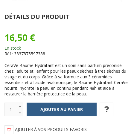
DÉTAILS DU PRODUIT
16,50 €
En stock
Réf.:
3337875597388
CeraVe Baume Hydratant est un soin sans parfum préconisé
chez l'adulte et l'enfant pour les peaux sèches à très sèches du
visage et du corps. Grâce à sa formule aux 3 céramides
essentiels et à l'acide hyaluronique, le Baume Hydratant CeraVe
nourrit, hydrate la peau en continu pendant 48h et aide à
restaurer la barrière protectrice de la peau.
AJOUTER À VOS PRODUITS FAVORIS