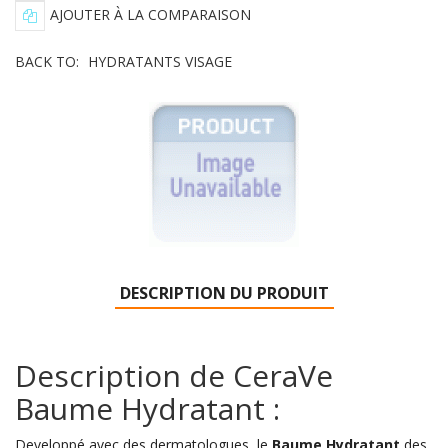
AJOUTER À LA COMPARAISON
BACK TO:
HYDRATANTS VISAGE
DESCRIPTION DU PRODUIT
Description de CeraVe
Baume Hydratant :
Developpé avec des dermatologues, le
Baume Hydratant
des