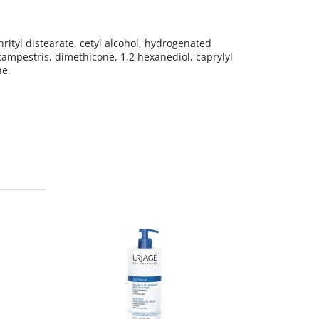
ityl distearate, cetyl alcohol, hydrogenated
 campestris, dimethicone, 1,2 hexanediol, caprylyl
ne.