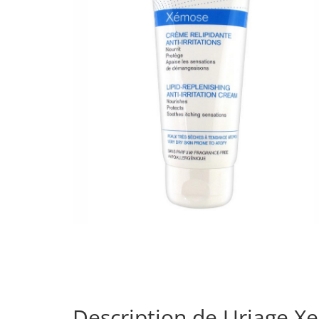
Description de Uriage X