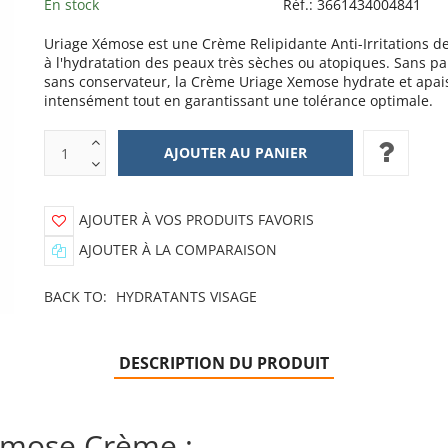
En stock
Réf.:
3661434004841
Uriage Xémose est une Crème Relipidante Anti-Irritations d
à l'hydratation des peaux très sèches ou atopiques. Sans p
sans conservateur, la Crème Uriage Xemose hydrate et apai
intensément tout en garantissant une tolérance optimale.
AJOUTER À VOS PRODUITS FAVORIS
AJOUTER À LA COMPARAISON
BACK TO:
HYDRATANTS VISAGE
DESCRIPTION DU PRODUIT
emose Crème :