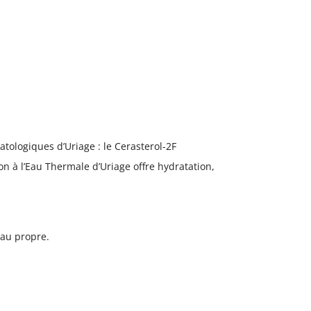
tologiques d’Uriage : le Cerasterol-2F
on à l’Eau Thermale d’Uriage offre hydratation,
eau propre.