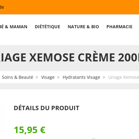
de
BÉ & MAMAN
DIÉTÉTIQUE
NATURE & BIO
PHARMACIE
IAGE XEMOSE CRÈME 20
:
Soins & Beauté
Visage
Hydratants Visage
Uriage Xemos
DÉTAILS DU PRODUIT
15,95 €