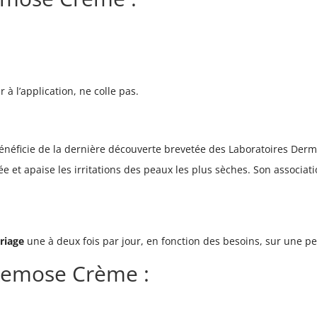
à l’application, ne colle pas.
néficie de la dernière découverte brevetée des Laboratoires Derma
e et apaise les irritations des peaux les plus sèches. Son associati
riage
une à deux fois par jour, en fonction des besoins, sur une p
Xemose Crème :