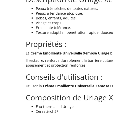
Peaux très sèches de toutes natures.
Peaux à tendance atopique.
Bébés, enfants, adultes.
Visage et corps.
Excellente tolérance.
Texture adaptée : pénétration rapide, douceur 
Propriétés :
La
Crème Emolliente Universelle Xémose Uriage
bé
Il restaure, renforce durablement la barrière cutané
apaisement et protection renforcés.
Conseils d'utilisation :
Utiliser la
Crème Emolliente Universelle Xémose U
Composition de Uriage 
Eau thermale d'Uriage
Cérastérol-2F