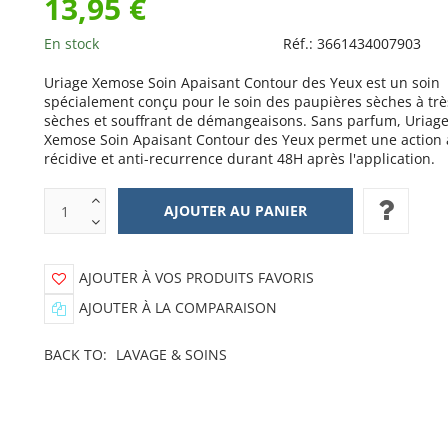
13,95 €
En stock
Réf.:
3661434007903
Uriage Xemose Soin Apaisant Contour des Yeux est un soin
spécialement conçu pour le soin des paupières sèches à trè
sèches et souffrant de démangeaisons. Sans parfum, Uriag
Xemose Soin Apaisant Contour des Yeux permet une action 
récidive et anti-recurrence durant 48H après l'application.
AJOUTER À VOS PRODUITS FAVORIS
AJOUTER À LA COMPARAISON
BACK TO:
LAVAGE & SOINS