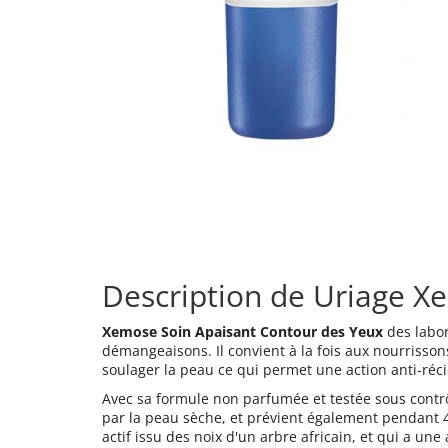
Description de Uriage X
Xemose Soin Apaisant Contour des Yeux
des labo
démangeaisons. Il convient à la fois aux nourrisson
soulager la peau ce qui permet une action anti-réci
Avec sa formule non parfumée et testée sous cont
par la peau sèche, et prévient également pendant 48
actif issu des noix d'un arbre africain, et qui a un