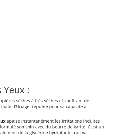
 Yeux :
pières sèches à très sèches et souffrant de
ermale d'Uriage, réputée pour sa capacité à
eux
apaise instantanément les irritations induites
formulé son soin avec du beurre de karité. C'est un
également de la glycérine hydratante, qui va