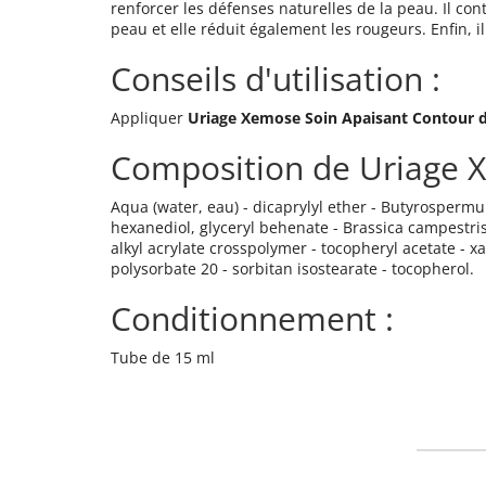
renforcer les défenses naturelles de la peau. Il cont
peau et elle réduit également les rougeurs. Enfin, i
Conseils d'utilisation :
Appliquer
Uriage Xemose Soin Apaisant Contour 
Composition de Uriage X
Aqua (water, eau) - dicaprylyl ether - Butyrospermum 
hexanediol, glyceryl behenate - Brassica campestris
alkyl acrylate crosspolymer - tocopheryl acetate - 
polysorbate 20 - sorbitan isostearate - tocopherol.
Conditionnement :
Tube de 15 ml