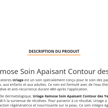
DESCRIPTION DU PRODUIT
emose Soin Apaisant Contour des
ratoires
Uriage
est un soin spécialement conçu pour le soin des pau
s, aux enfants et aux adultes. Ce soin est formulé avec de l'eau th
dive et anti-recurrence durant 48H après l'application.
rôle dermatologique,
Uriage Xemose Soin Apaisant Contour des Y
 h la survenue de récidives. Pour parvenir à ce résultat, Uriage a 
e action régénératrice et nourrissante sur la peau. Ce soin intègre 