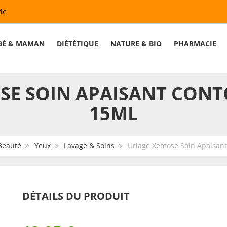
de
BÉ & MAMAN
DIÉTÉTIQUE
NATURE & BIO
PHARMACIE
SE SOIN APAISANT CONT
15ML
Beauté
Yeux
Lavage & Soins
Uriage Xemose Soin Apaisant
DÉTAILS DU PRODUIT