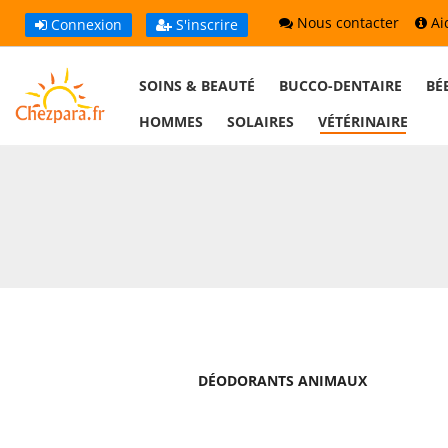
Nous contacter
Ai
Connexion
S'inscrire
SOINS & BEAUTÉ
BUCCO-DENTAIRE
BÉ
HOMMES
SOLAIRES
VÉTÉRINAIRE
DÉODORANTS ANIMAUX