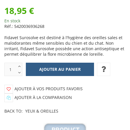
18,95 €
En stock
Réf.:
5420036936268
Fidavet Surosolve est destiné à l'hygiène des oreilles sales et
malodorantes même sensibles du chien et du chat. Non
irritant, Fidavet Surosolve possède une action antiseptique et
permet déquilibrer la flore microbienne de loreille.
AJOUTER À VOS PRODUITS FAVORIS
AJOUTER À LA COMPARAISON
BACK TO:
YEUX & OREILLES